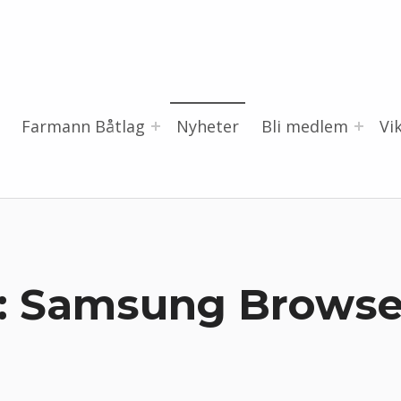
Farmann Båtlag
Nyheter
Bli medlem
Vi
:
Samsung Browse