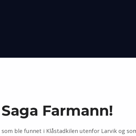
 Saga Farmann!
 som ble funnet i Klåstadkilen utenfor Larvik og s