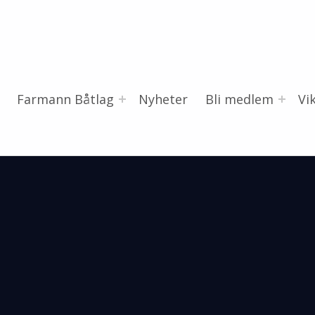
Farmann Båtlag
Nyheter
Bli medlem
Vi